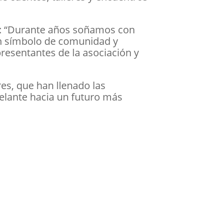
vo: “Durante años soñamos con
 un símbolo de comunidad y
presentantes de la asociación y
es, que han llenado las
delante hacia un futuro más