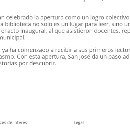
an celebrado la apertura como un logro colecti
La biblioteca no solo es un lugar para leer, sino
l acto inaugural, al que asistieron docentes, re
municipal.
o ya ha comenzado a recibir a sus primeros lector
iasmo. Con esta apertura, San José da un paso a
istorias por descubrir.
ces de interés
Legal