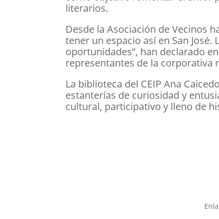
literarios.
Desde la Asociación de Vecinos h
tener un espacio así en San José. 
oportunidades”, han declarado en e
representantes de la corporativa 
La biblioteca del CEIP Ana Caiced
estanterías de curiosidad y entus
cultural, participativo y lleno de h
Enla