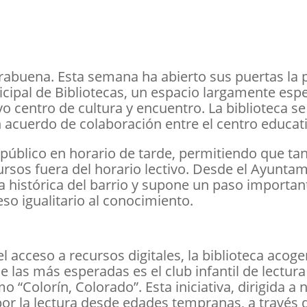
orabuena. Esta semana ha abierto sus puertas la 
icipal de Bibliotecas, un espacio largamente esp
 centro de cultura y encuentro. La biblioteca se 
 acuerdo de colaboración entre el centro educati
al público en horario de tarde, permitiendo que 
rsos fuera del horario lectivo. Desde el Ayunta
histórica del barrio y supone un paso importan
eso igualitario al conocimiento.
 acceso a recursos digitales, la biblioteca acoge
de las más esperadas es el club infantil de lectur
“Colorín, Colorado”. Esta iniciativa, dirigida a n
r la lectura desde edades tempranas, a través d