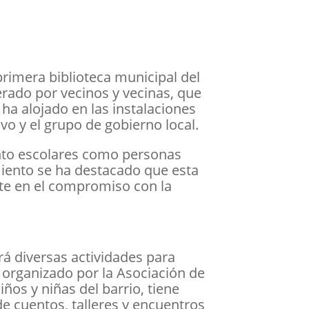
primera biblioteca municipal del
erado por vecinos y vecinas, que
ha alojado en las instalaciones
vo y el grupo de gobierno local.
tanto escolares como personas
miento se ha destacado que esta
te en el compromiso con la
rá diversas actividades para
a organizado por la Asociación de
iños y niñas del barrio, tiene
e cuentos, talleres y encuentros