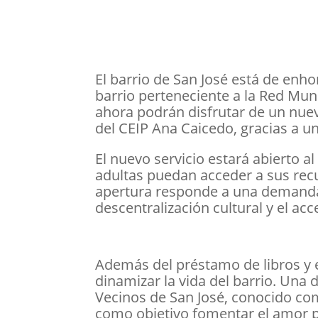
El barrio de San José está de enh
barrio perteneciente a la Red Mun
ahora podrán disfrutar de un nuevo
del CEIP Ana Caicedo, gracias a un
El nuevo servicio estará abierto 
adultas puedan acceder a sus recu
apertura responde a una demanda 
descentralización cultural y el acc
Además del préstamo de libros y el
dinamizar la vida del barrio. Una 
Vecinos de San José, conocido como 
como objetivo fomentar el amor po