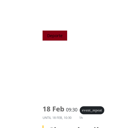
Deporte
18 Feb
09:30
event_repeat
UNTIL
18 FEB, 10:30
1h