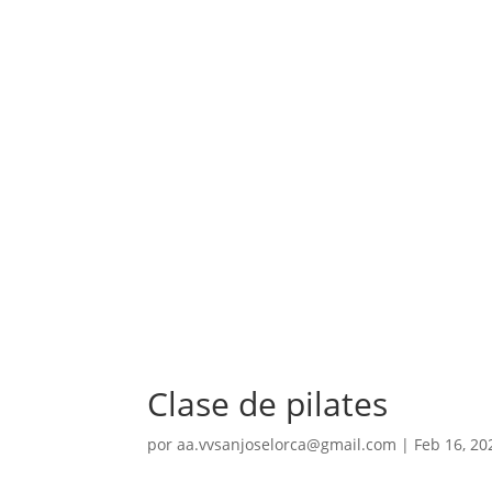
Clase de pilates
por
aa.vvsanjoselorca@gmail.com
|
Feb 16, 20