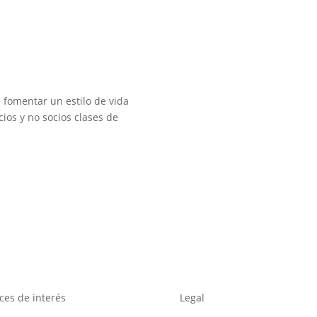
á fomentar un estilo de vida
cios y no socios clases de
ces de interés
Legal