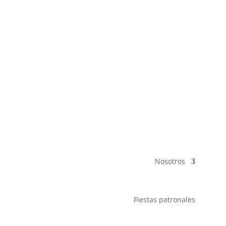
Nosotros
Fiestas patronales