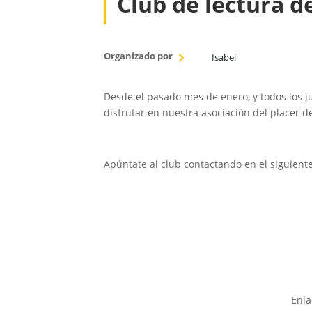
Club de lectura d
Organizado por
Isabel
Desde el pasado mes de enero, y todos los j
disfrutar en nuestra asociación del placer de
Apúntate al club contactando en el siguient
Enla