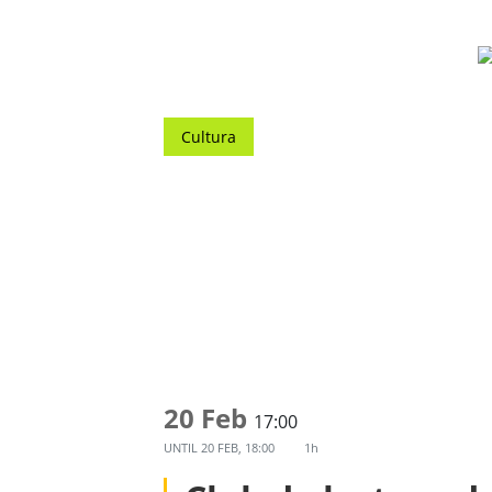
Cultura
20 Feb
17:00
UNTIL
20 FEB, 18:00
1h