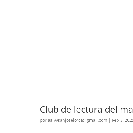
Club de lectura del m
por
aa.vvsanjoselorca@gmail.com
|
Feb 5, 202