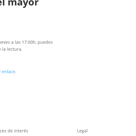
el mayor
ueves a las 17:00h, puedes
 la lectura.
e
enlace
.
ces de interés
Legal