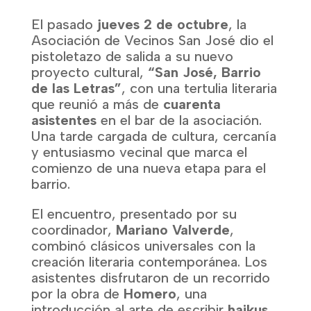
El pasado
jueves 2 de octubre
, la
Asociación de Vecinos San José dio el
pistoletazo de salida a su nuevo
proyecto cultural,
“San José, Barrio
de las Letras”
, con una tertulia literaria
que reunió a más de
cuarenta
asistentes
en el bar de la asociación.
Una tarde cargada de cultura, cercanía
y entusiasmo vecinal que marca el
comienzo de una nueva etapa para el
barrio.
El encuentro, presentado por su
coordinador,
Mariano Valverde
,
combinó clásicos universales con la
creación literaria contemporánea. Los
asistentes disfrutaron de un recorrido
por la obra de
Homero
, una
introducción al arte de escribir
haikus
,