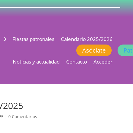
s
Fiestas patronales
Calendario 2025/2026
Asóciate
Pat
Noticias y actualidad
Contacto
Acceder
4/2025
25
|
0 Comentarios