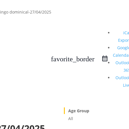
iCa
Expor
Googl
Calenda
favorite_border
Outloo
36
Outloo
Liv
Age Group
All
27/04/2025