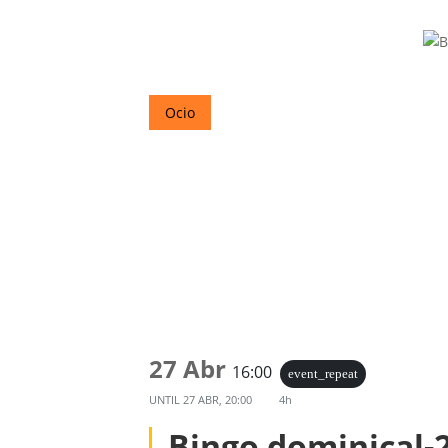
Ocio
27 Abr
16:00
event_repeat
UNTIL
27 ABR, 20:00
4h
Bingo dominical-