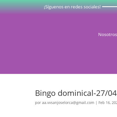
¡Síguenos en redes sociales!
Nosotro
Bingo dominical-27/0
por
aa.vvsanjoselorca@gmail.com
|
Feb 16, 20