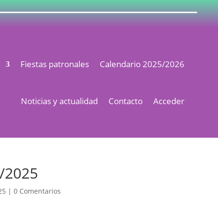
s
Fiestas patronales
Calendario 2025/2026
Noticias y actualidad
Contacto
Acceder
1/2025
25
|
0 Comentarios