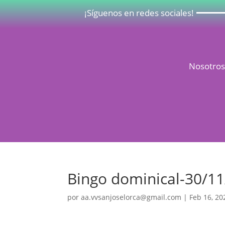
¡Síguenos en redes sociales!
Nosotro
Bingo dominical-30/1
por
aa.vvsanjoselorca@gmail.com
|
Feb 16, 20