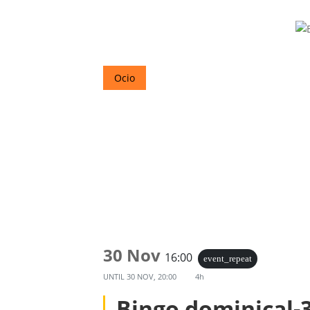
Ocio
30 Nov
16:00
event_repeat
UNTIL
30 NOV, 20:00
4h
Bingo dominical-