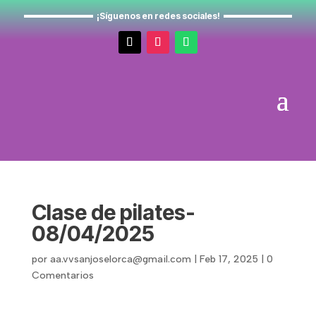
¡Síguenos en redes sociales!
Clase de pilates-
08/04/2025
por
aa.vvsanjoselorca@gmail.com
|
Feb 17, 2025
|
0
Comentarios