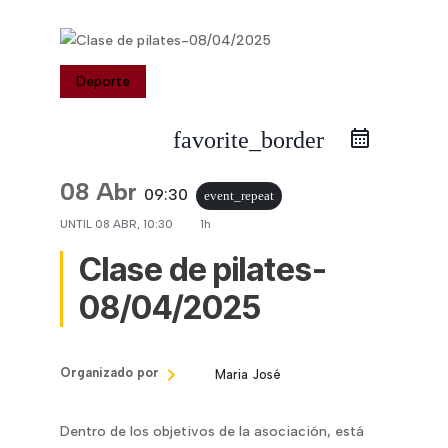
Deporte
favorite_border
08 Abr
09:30
event_repeat
UNTIL
08 ABR, 10:30
1h
Clase de pilates-
08/04/2025
Organizado por
Maria José
Dentro de los objetivos de la asociación, está