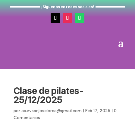
¡Síguenos en redes sociales!
Clase de pilates-
25/12/2025
por
aa.vvsanjoselorca@gmail.com
|
Feb 17, 2025
|
0
Comentarios