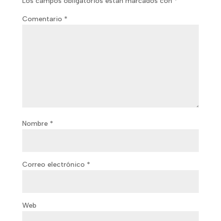
Los campos obligatorios están marcados con
*
Comentario
*
Nombre
*
Correo electrónico
*
Web