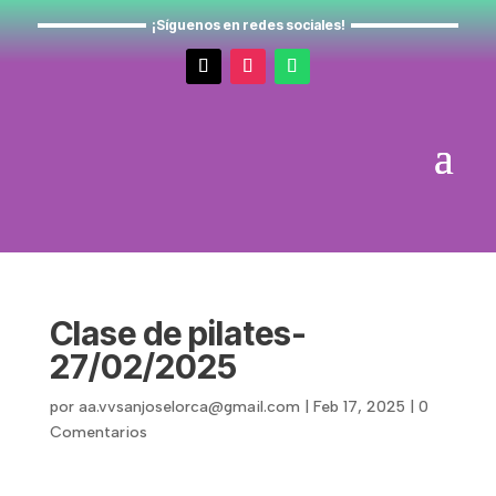
¡Síguenos en redes sociales!
Clase de pilates-
27/02/2025
por
aa.vvsanjoselorca@gmail.com
|
Feb 17, 2025
|
0
Comentarios