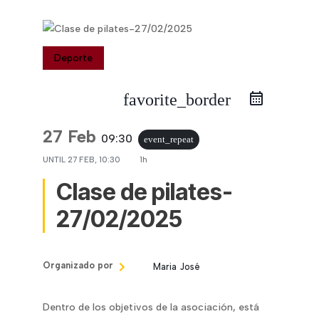
Deporte
favorite_border
27 Feb
09:30
event_repeat
UNTIL
27 FEB, 10:30
1h
Clase de pilates-
27/02/2025
Organizado por
Maria José
Dentro de los objetivos de la asociación, está