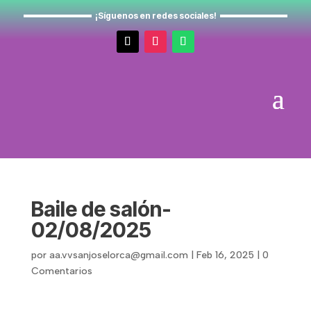
¡Síguenos en redes sociales!
Baile de salón-
02/08/2025
por
aa.vvsanjoselorca@gmail.com
|
Feb 16, 2025
|
0
Comentarios