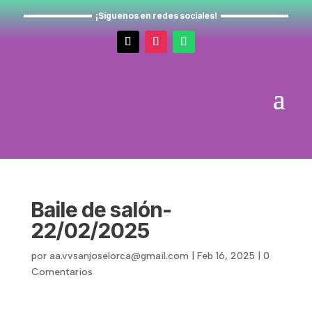
¡Síguenos en redes sociales!
Baile de salón-
22/02/2025
por
aa.vvsanjoselorca@gmail.com
|
Feb 16, 2025
|
0
Comentarios