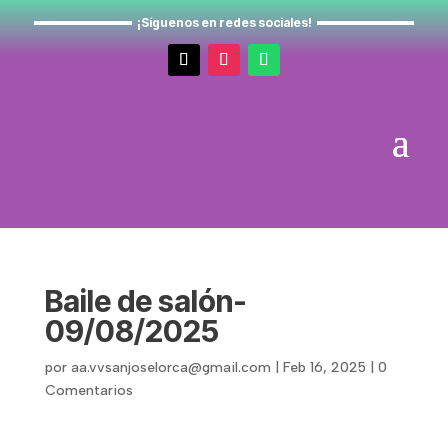
¡Síguenos en redes sociales!
Baile de salón-
09/08/2025
por
aa.vvsanjoselorca@gmail.com
|
Feb 16, 2025
|
0
Comentarios