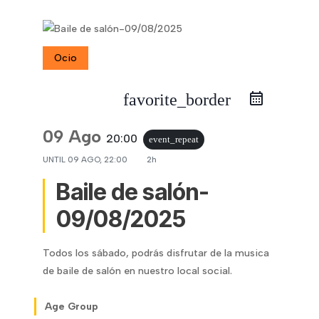
Ocio
favorite_border
09 Ago
20:00
event_repeat
UNTIL
09 AGO, 22:00
2h
Baile de salón-
09/08/2025
Todos los sábado, podrás disfrutar de la musica
de baile de salón en nuestro local social.
Age Group