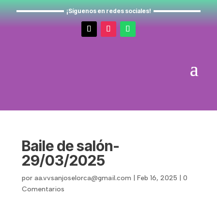
¡Síguenos en redes sociales!
Baile de salón-
29/03/2025
por
aa.vvsanjoselorca@gmail.com
|
Feb 16, 2025
|
0
Comentarios