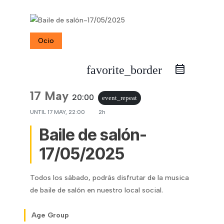
Ocio
favorite_border
17 May
20:00
event_repeat
UNTIL
17 MAY, 22:00
2h
Baile de salón-
17/05/2025
Todos los sábado, podrás disfrutar de la musica
de baile de salón en nuestro local social.
Age Group