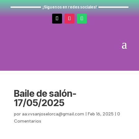
¡Síguenos en redes sociales!
Baile de salón-
17/05/2025
por
aa.vvsanjoselorca@gmail.com
|
Feb 16, 2025
|
0
Comentarios