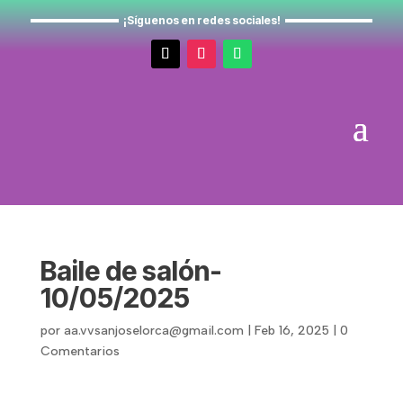
¡Síguenos en redes sociales!
Baile de salón-
10/05/2025
por
aa.vvsanjoselorca@gmail.com
|
Feb 16, 2025
|
0
Comentarios