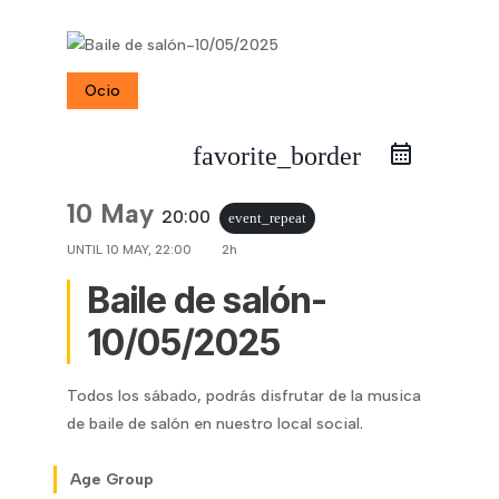
Ocio
favorite_border
10 May
20:00
event_repeat
UNTIL
10 MAY, 22:00
2h
Baile de salón-
10/05/2025
Todos los sábado, podrás disfrutar de la musica
de baile de salón en nuestro local social.
Age Group